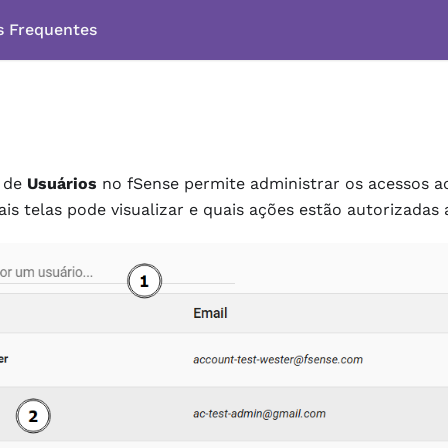
s Frequentes
e de
Usuários
no fSense permite administrar os acessos a
is telas pode visualizar e quais ações estão autorizadas a