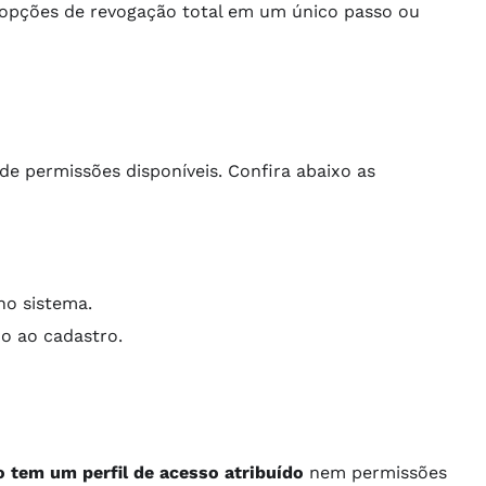
 opções de revogação total em um único passo ou
de permissões disponíveis. Confira abaixo as
no sistema.
do ao cadastro.
o tem um perfil de acesso atribuído
nem permissões