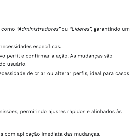
a, como
"Administradores"
ou
"Líderes"
, garantindo um
 necessidades específicas.
novo perfil e confirmar a ação. As mudanças são
do usuário.
essidade de criar ou alterar perfis, ideal para casos
missões, permitindo ajustes rápidos e alinhados às
rios com aplicação imediata das mudanças.