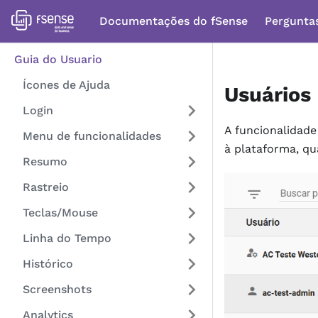
Documentações do fSense
Pergunta
Guia do Usuario
Ícones de Ajuda
Usuários
Login
A funcionalidad
Menu de funcionalidades
à plataforma, qua
Resumo
Rastreio
Teclas/Mouse
Linha do Tempo
Histórico
Screenshots
Analytics