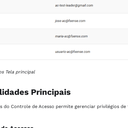
os Tela principal
idades Principais
s do Controle de Acesso permite gerenciar privilégios de f