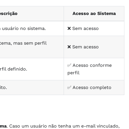
scrição
Acesso ao Sistema
 usuário no sistema.
❌ Sem acesso
stema, mas sem perfil
❌ Sem acesso
✅ Acesso conforme
fil definido.
perfil
ito.
✅ Acesso completo
ema
. Caso um usuário não tenha um e-mail vinculado,