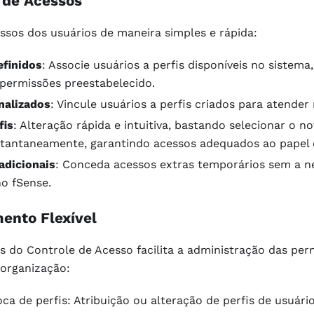
 de Acessos
ssos dos usuários de maneira simples e rápida:
efinidos
: Associe usuários a perfis disponíveis no sistem
permissões preestabelecido.
nalizados
: Vincule usuários a perfis criados para atender
fis
: Alteração rápida e intuitiva, bastando selecionar o 
stantaneamente, garantindo acessos adequados ao papel 
adicionais
: Conceda acessos extras temporários sem a nec
no fSense.
ento Flexível
os do Controle de Acesso facilita a administração das per
 organização:
oca de perfis: Atribuição ou alteração de perfis de usuá