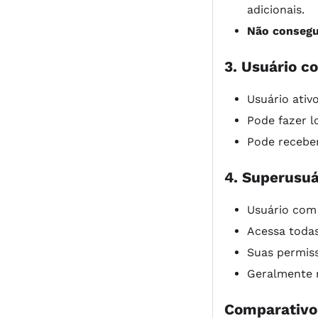
adicionais.
Não consegu
3. Usuário c
Usuário ativ
Pode fazer l
Pode receber
4. Superusu
Usuário com 
Acessa todas
Suas permis
Geralmente r
Comparativo 