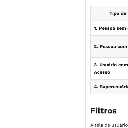
Tipo de
1. Pessoa sem 
2. Pessoa com
3. Usuário com
Acesso
4. Superusuár
Filtros
A tela de usuári