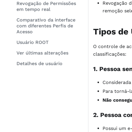
Revogação d
Revogação de Permissões
em tempo real
remoção sele
Comparativo da interface
com diferentes Perfis de
Tipos de
Acesso
Usuário ROOT
O controle de ac
Ver últimas alterações
classificações:
Detalhes de usuário
1. Pessoa se
Considerada
Para torná-l
Não consegu
2. Pessoa co
Possui um e-