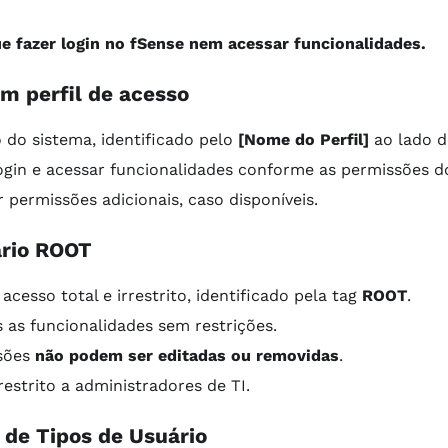
e fazer login no fSense nem acessar funcionalidades.
om perfil de acesso
o do sistema, identificado pelo
[Nome do Perfil]
ao lado d
ogin e acessar funcionalidades conforme as permissões do 
 permissões adicionais, caso disponíveis.
ário ROOT
acesso total e irrestrito, identificado pela tag
ROOT
.
 as funcionalidades sem restrições.
sões
não podem ser editadas ou removidas
.
estrito a administradores de TI.
de Tipos de Usuário