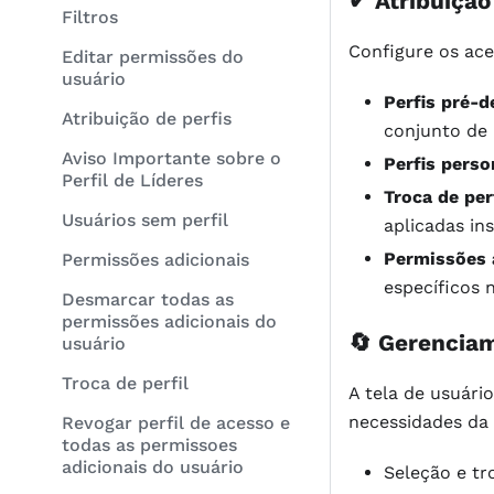
✔ Atribuição
Filtros
Configure os ace
Editar permissões do
usuário
Perfis pré-d
Atribuição de perfis
conjunto de 
Aviso Importante sobre o
Perfis perso
Perfil de Líderes
Troca de per
Usuários sem perfil
aplicadas in
Permissões 
Permissões adicionais
específicos 
Desmarcar todas as
permissões adicionais do
🔄 Gerenciam
usuário
Troca de perfil
A tela de usuári
necessidades da
Revogar perfil de acesso e
todas as permissoes
adicionais do usuário
Seleção e tr