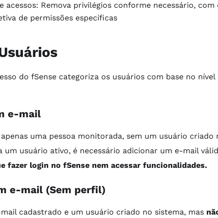
e acessos: Remova privilégios conforme necessário, com
tiva de permissões específicas
 Usuários
esso do fSense categoriza os usuários com base no nível 
m e-mail
 apenas uma pessoa monitorada, sem um usuário criado 
a um usuário ativo, é necessário adicionar um e-mail váli
e fazer login no fSense nem acessar funcionalidades.
m e-mail (Sem perfil)
mail cadastrado e um usuário criado no sistema, mas
nã