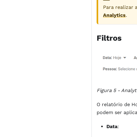
Para realizar
Analytics
.
Filtros
Figura 5 - Analy
O relatório de H
podem ser aplica
Data
: