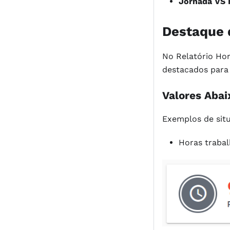
Jornada VS 
Destaque d
No Relatório Hor
destacados para 
Valores Aba
Exemplos de sit
Horas traba