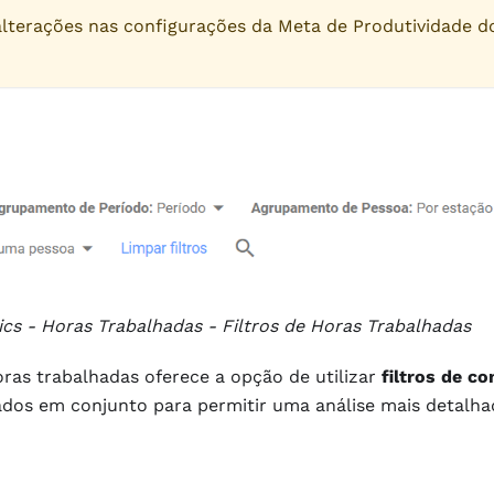
 alterações nas configurações da Meta de Produtividade d
tics - Horas Trabalhadas - Filtros de Horas Trabalhadas
oras trabalhadas oferece a opção de utilizar
filtros de co
dos em conjunto para permitir uma análise mais detalhada