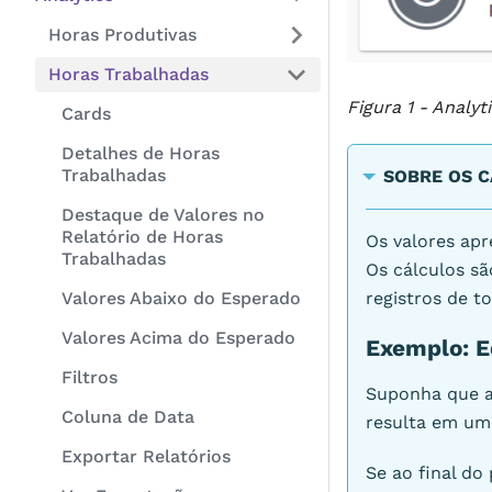
Horas Produtivas
Horas Trabalhadas
Figura 1 - Analy
Cards
Detalhes de Horas
Trabalhadas
SOBRE OS 
Destaque de Valores no
Relatório de Horas
Os valores ap
Trabalhadas
Os cálculos sã
Valores Abaixo do Esperado
registros de t
Valores Acima do Esperado
Exemplo: E
Filtros
Suponha que a
Coluna de Data
resulta em um
Exportar Relatórios
Se ao final do