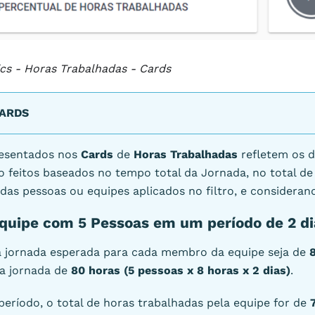
tics - Horas Trabalhadas - Cards
CARDS
resentados nos
Cards
de
Horas Trabalhadas
refletem os d
o feitos baseados no tempo total da Jornada, no total d
odas pessoas ou equipes aplicados no filtro, e considerand
quipe com 5 Pessoas em um período de 2 di
 jornada esperada para cada membro da equipe seja de
a jornada de
80 horas (5 pessoas x 8 horas x 2 dias)
.
 período, o total de horas trabalhadas pela equipe for de