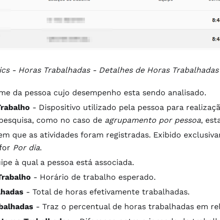
tics - Horas Trabalhadas - Detalhes de Horas Trabalhadas
e da pessoa cujo desempenho esta sendo analisado.
Trabalho
- Dispositivo utilizado pela pessoa para realizaç
 pesquisa, como no caso de
agrupamento por pessoa
, est
em que as atividades foram registradas. Exibido exclusiv
 for
Por dia
.
ipe à qual a pessoa está associada.
Trabalho
- Horário de trabalho esperado.
lhadas
- Total de horas efetivamente trabalhadas.
balhadas
- Traz o percentual de horas trabalhadas em rel