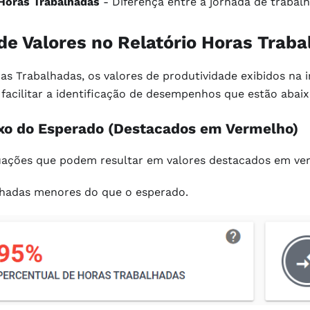
Horas Trabalhadas
- Diferença entre a jornada de trabal
e Valores no Relatório Horas Trab
as Trabalhadas, os valores de produtividade exibidos na i
facilitar a identificação de desempenhos que estão abai
ixo do Esperado (Destacados em Vermelho)
uações que podem resultar em valores destacados em ve
lhadas menores do que o esperado.