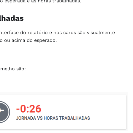
ho esperada e as horas trabalhadas.
alhadas
nterface do relatório e nos cards são visualmente
xo ou acima do esperado.
rmelho são: