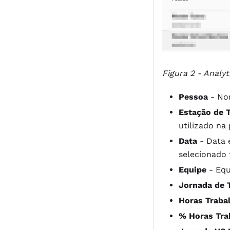
Figura 2 - Analy
Pessoa
- Nom
Estação de 
utilizado na
Data
- Data 
selecionado
Equipe
- Equ
Jornada de 
Horas Traba
% Horas Tra