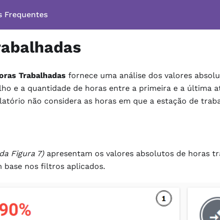
s Frequentes
rabalhadas
oras Trabalhadas
fornece uma análise dos valores absolu
lho e a quantidade de horas entre a primeira e a última 
elatório não considera as horas em que a estação de traba
 da Figura 7)
apresentam os valores absolutos de horas tr
 base nos filtros aplicados.